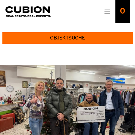
0
OBJEKTSUCHE