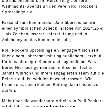
die uns besonders am Herzen liegt: Unsere
Weihnachts-Spende an den Verein Rolli Rockers
Sprösslinge e.V.!
Passend zum kommenden Jahr überreichen wir
einen symbolischen Scheck in Höhe von 2024,25 €
– als Zeichen unserer Unterstützung und in
Anlehnung an das kommende Jahr,
Rolli Rockers Sprösslinge e.V. engagiert sich seit
über einem Jahrzehnt mit unglaublichem Herzblut
für benachteiligte Kinder und Jugendliche. Was
Bernd Nierhaus gemeinsam mit seiner Tochter
Janine Willrich und ihrem engagierten Team auf die
Beine stellt, ist wirklich bewundernswert. Wir
freuen uns, einen kleinen Beitrag dazu leisten zu
dürfen.
Mehr über die wunderbare Arbeit von Rolli Rockers
erfahrt ihr hier:
www.rollirockers.de