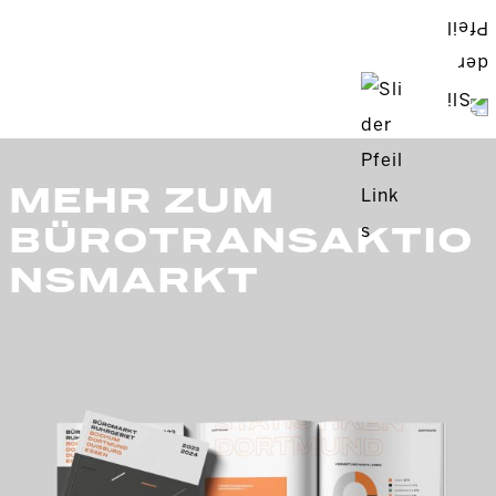
MEHR ZUM
BÜROTRANSAKTIO
NSMARKT