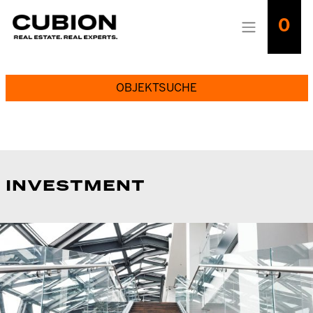
0
OBJEKTSUCHE
INVESTMENT