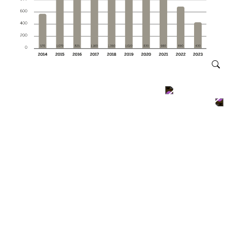
BÜROINVESTMENT
RUHRGEBIET
TRANSAKTIONSVOLUMEN & RENDITE
Der Bürotransaktionsmarkt im Ruhrgebiet ist im