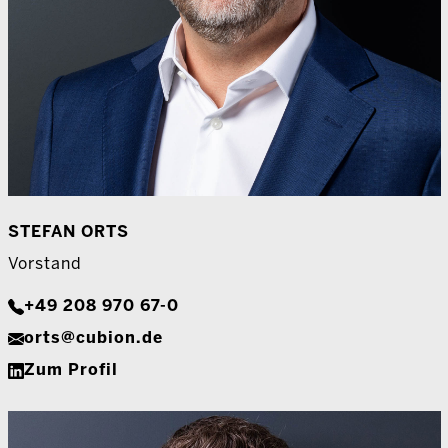
STEFAN ORTS
Vorstand
+49 208 970 67-0
orts@cubion.de
Zum Profil