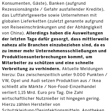
Konsumenten, Gäste), Banken (aufgrund
Rezessionsängste / Gefahr ausfallender Kredite),
das Luftfahrtgewerbe sowie Unternehmen mit
globalen Lieferketten (zuletzt genannte aufgrund
von Reiseeinschränkungen und der Abhängigkeit
von China).
Allerdings haben die Ausweitungen
der letzten Tage dafür gesorgt, dass mittlerweile
nahezu alle Branchen einzubeziehen sind, da es
zu immer mehr Unternehmensschließungen und
Produktionsunterbrechungen kommt, um
Mitarbeiter zu schützen und eine schnelle
Verbreitung zu verhindern.
Aktuelle Meldungen
hierzu: Dax zwischenzeitlich unter 9.000 Punkten /
VW, Opel und Audi setzen Produktion aus / Ikea
schließt alle Märkte / Non-Food-Einzelhandel
verliert 1,15 Mrd. Euro pro Tag. Die Zahl
wirtschaftlicher Nutznießer ist hingegen gering.
Hierzu zählen Hersteller von
Schutzkleidung/Desinfektionsmitteln, Apotheken,