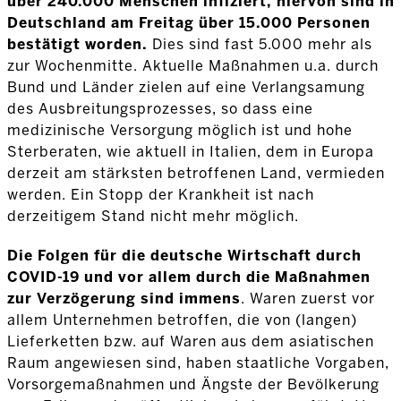
über 240.000 Menschen infiziert, hiervon sind in
Deutschland am Freitag über 15.000 Personen
bestätigt worden.
Dies sind fast 5.000 mehr als
zur Wochenmitte. Aktuelle Maßnahmen u.a. durch
Bund und Länder zielen auf eine Verlangsamung
des Ausbreitungsprozesses, so dass eine
medizinische Versorgung möglich ist und hohe
Sterberaten, wie aktuell in Italien, dem in Europa
derzeit am stärksten betroffenen Land, vermieden
werden. Ein Stopp der Krankheit ist nach
derzeitigem Stand nicht mehr möglich.
Die Folgen für die deutsche Wirtschaft durch
COVID-19 und vor allem durch die Maßnahmen
zur Verzögerung sind immens
. Waren zuerst vor
allem Unternehmen betroffen, die von (langen)
Lieferketten bzw. auf Waren aus dem asiatischen
Raum angewiesen sind, haben staatliche Vorgaben,
Vorsorgemaßnahmen und Ängste der Bevölkerung