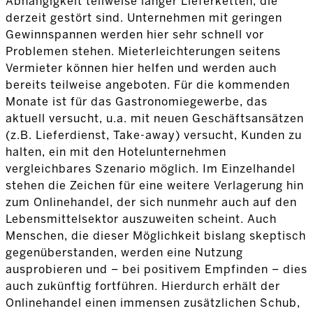
Abhängigkeit teilweise langer Lieferketten, die
derzeit gestört sind. Unternehmen mit geringen
Gewinnspannen werden hier sehr schnell vor
Problemen stehen. Mieterleichterungen seitens
Vermieter können hier helfen und werden auch
bereits teilweise angeboten. Für die kommenden
Monate ist für das Gastronomiegewerbe, das
aktuell versucht, u.a. mit neuen Geschäftsansätzen
(z.B. Lieferdienst, Take-away) versucht, Kunden zu
halten, ein mit den Hotelunternehmen
vergleichbares Szenario möglich. Im Einzelhandel
stehen die Zeichen für eine weitere Verlagerung hin
zum Onlinehandel, der sich nunmehr auch auf den
Lebensmittelsektor auszuweiten scheint. Auch
Menschen, die dieser Möglichkeit bislang skeptisch
gegenüberstanden, werden eine Nutzung
ausprobieren und – bei positivem Empfinden – dies
auch zukünftig fortführen. Hierdurch erhält der
Onlinehandel einen immensen zusätzlichen Schub,