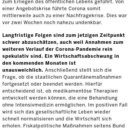
zum Erliegen des öffentlichen Lebens geführt. Von
einer Angebotskrise führte Corona somit
mittlerweile auch zu einer Nachfragekrise. Dies war
vor zwei Wochen noch nahezu undenkbar.
Langfristige Folgen sind zum jetzigen Zeitpunkt
schwer abzuschätzen, auch weil Annahmen zum
weiteren Verlauf der Corona-Pandemie rein
spekulativ sind. Ein Wirtschaftsabschwung in
den kommenden Monaten ist
unausweichlich.
Anschließend stellt sich die
Frage, ob die staatlichen Quarantänemaßnahmen
fortgesetzt oder beendet werden. Hierfür
entscheidend ist, ob medikamentöse Therapien
entwickelt werden können, die eine Behandlung
ohne Intensivmedizin ermöglichen. Im positiven Fall
wird sich das gesellschaftliche Leben wieder
schnell normalisieren und die Wirtschaft sich
erholen. Fiskalpolitische Maßnahmen seitens Bund