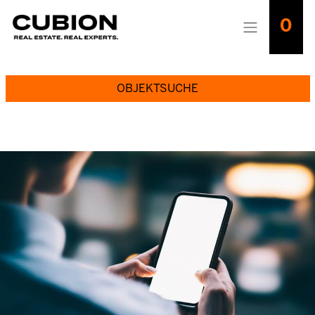
0
OBJEKTSUCHE