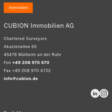
Anmelden
CUBION Immobilien AG
Chartered Surveyors
Akazienallee 65
45478 Mülheim an der Ruhr
Fon
+49 208 970 670
Fax +49 208 970 6722
info@cubion.de