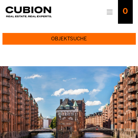
0
OBJEKTSUCHE