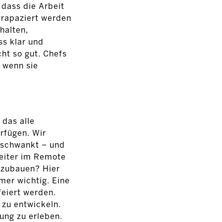
 dass die Arbeit
trapaziert werden
halten,
ss klar und
ht so gut. Chefs
 wenn sie
 das alle
rfügen. Wir
e schwankt – und
beiter im Remote
fzubauen? Hier
mer wichtig. Eine
eiert werden.
 zu entwickeln.
ung zu erleben.