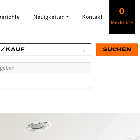
0
erichte
Neuigkeiten
Kontakt
Merkliste
E/KAUF
SUCHEN