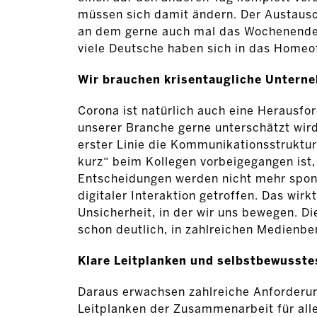
müssen sich damit ändern. Der Austausc
an dem gerne auch mal das Wochenende a
viele Deutsche haben sich in das Homeof
Wir brauchen krisentaugliche Untern
Corona ist natürlich auch eine Herausfo
unserer Branche gerne unterschätzt wir
erster Linie die Kommunikationsstruktu
kurz“ beim Kollegen vorbeigegangen ist,
Entscheidungen werden nicht mehr spon
digitaler Interaktion getroffen. Das wir
Unsicherheit, in der wir uns bewegen. D
schon deutlich, in zahlreichen Medienbe
Klare Leitplanken und selbstbewusste
Daraus erwachsen zahlreiche Anforderun
Leitplanken der Zusammenarbeit für all