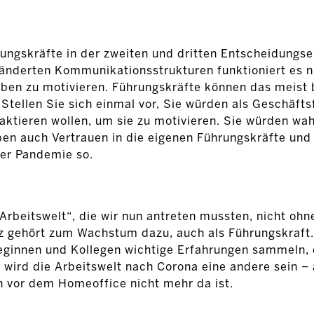
rungskräfte in der zweiten und dritten Entscheidungse
änderten Kommunikationsstrukturen funktioniert es ni
ben zu motivieren. Führungskräfte können das meist b
tellen Sie sich einmal vor, Sie würden als Geschäft
aktieren wollen, um sie zu motivieren. Sie würden wah
ben auch Vertrauen in die eigenen Führungskräfte und 
er Pandemie so.
 Arbeitswelt“, die wir nun antreten mussten, nicht ohn
z gehört zum Wachstum dazu, auch als Führungskraft
ginnen und Kollegen wichtige Erfahrungen sammeln, d
ird die Arbeitswelt nach Corona eine andere sein – 
n vor dem Homeoffice nicht mehr da ist.