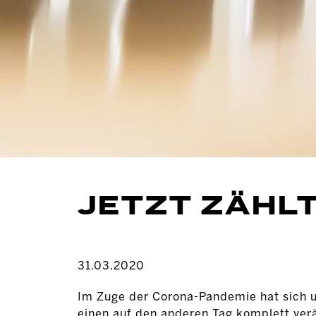
JETZT ZÄHLT
31.03.2020
Im Zuge der Corona-Pandemie hat sich u
einen auf den anderen Tag komplett verä