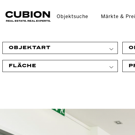
Objektsuche
Märkte & Pre
OBJEKTART
O
FLÄCHE
P