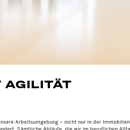
 AGILITÄT
nsere Arbeitsumgebung – nicht nur in der Immobilien
ndert. Sämtliche Abläufe, die wir im beruflichen Allt