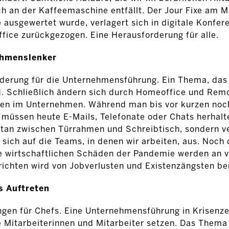
h an der Kaffeemaschine entfällt. Der Jour Fixe am 
usgewertet wurde, verlagert sich in digitale Konfer
fice zurückgezogen. Eine Herausforderung für alle.
ehmenslenker
rderung für die Unternehmensführung. Ein Thema, das
d. Schließlich ändern sich durch Homeoffice und Remo
ren im Unternehmen. Während man bis vor kurzen noc
 müssen heute E-Mails, Telefonate oder Chats herhalte
tan zwischen Türrahmen und Schreibtisch, sondern ve
kt sich auf die Teams, in denen wir arbeiten, aus. Noc
ie wirtschaftlichen Schäden der Pandemie werden an v
richten wird von Jobverlusten und Existenzängsten ber
s Auftreten
gen für Chefs. Eine Unternehmensführung in Krisenze
e Mitarbeiterinnen und Mitarbeiter setzen. Das Thema