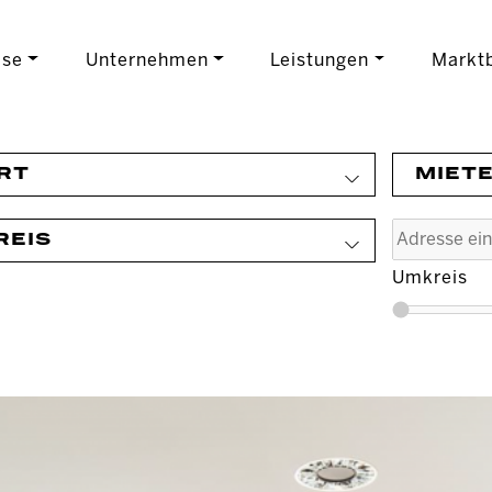
ise
Unternehmen
Leistungen
Marktb
RT
MIET
REIS
Umkreis