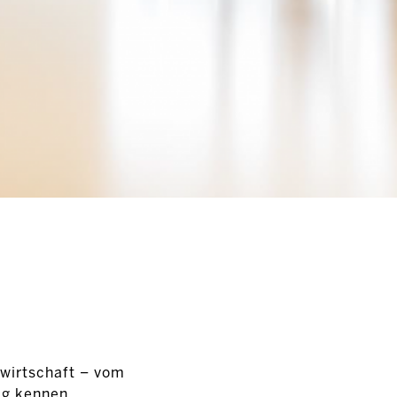
wirtschaft – vom
ag kennen,