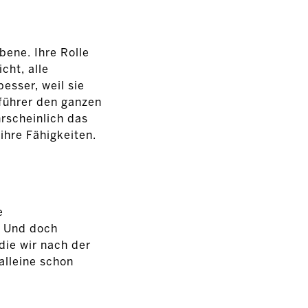
bene. Ihre Rolle
cht, alle
esser, weil sie
sführer den ganzen
rscheinlich das
ihre Fähigkeiten.
e
. Und doch
ie wir nach der
alleine schon