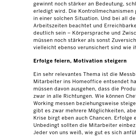
gewinnt noch stärker an Bedeutung, schl
erledigt wird. Die Kontrollmechanismen 
in einer solchen Situation. Und bei all 
Arbeitszeiten beachtet und Erreichbarke
deutlich sein – Körpersprache und Zwisch
müssen noch stärker als sonst Zuversich
vielleicht ebenso verunsichert sind wie i
Erfolge feiern, Motivation steigern
Ein sehr relevantes Thema ist die Messb
Mitarbeiter ins Homeoffice entsendet ha
müssen davon ausgehen, dass die Produkt
zwar in alle Richtungen. Wie können Chef
Working messen beziehungsweise steiger
gibt es zwar mehrere Möglichkeiten, aber
Krise birgt eben auch Chancen. Erfolge
Unbedingt sollten die Mitarbeiter einb
Jeder von uns weiß, wie gut es sich anf