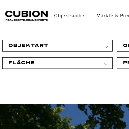
Objektsuche
Märkte & Pre
OBJEKTART
O
FLÄCHE
P