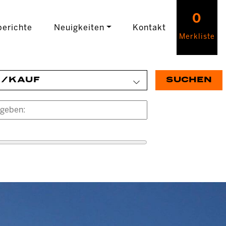
0
erichte
Neuigkeiten
Kontakt
Merkliste
E/KAUF
SUCHEN