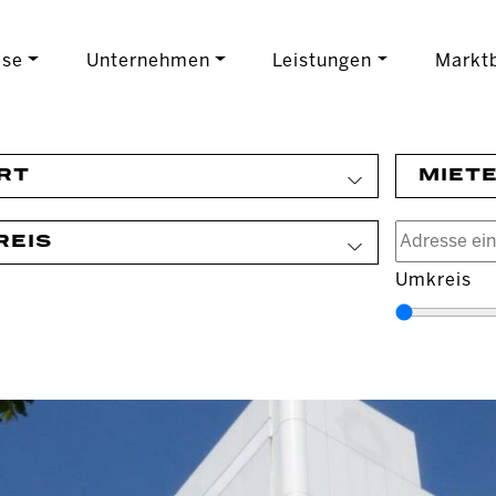
ise
Unternehmen
Leistungen
Marktb
RT
MIET
REIS
Umkreis