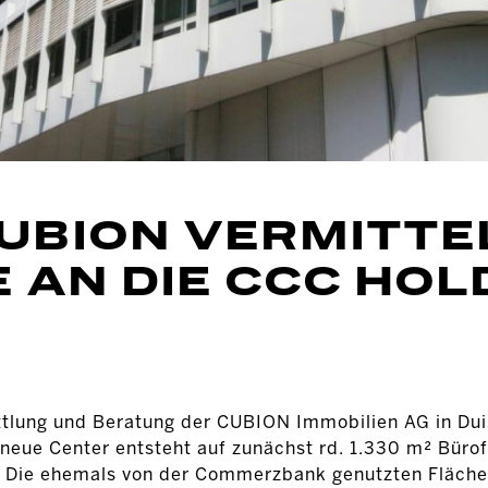
UBION VERMITTEL
 AN DIE CCC HOL
tlung und Beratung der CUBION Immobilien AG in Dui
 neue Center entsteht auf zunächst rd. 1.330 m² Bürof
t. Die ehemals von der Commerzbank genutzten Fläch