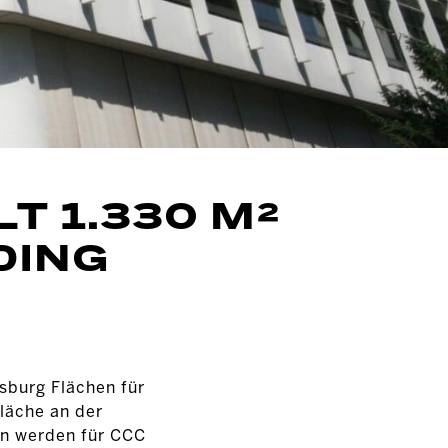
T 1.330 M²
DING
sburg Flächen für
läche an der
en werden für CCC