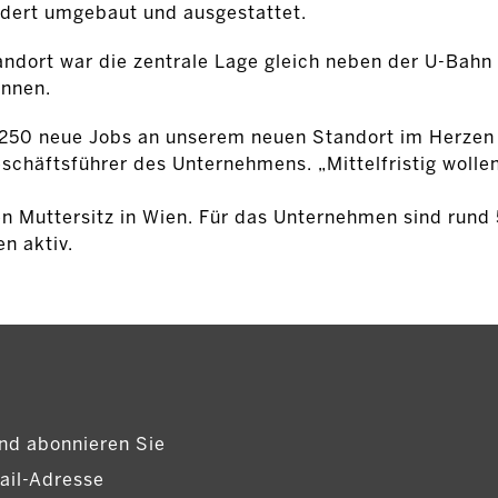
dert umgebaut und ausgestattet.
ndort war die zentrale Lage gleich neben der U-Bahn 
unnen.
d 250 neue Jobs an unserem neuen Standort im Herzen
eschäftsführer des Unternehmens. „Mittelfristig wollen
n Muttersitz in Wien. Für das Unternehmen sind rund 
n aktiv.
nd abonnieren Sie
ail-Adresse