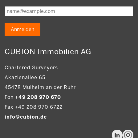
Anmelden
CUBION Immobilien AG
Chartered Surveyors
Akazienallee 65
45478 Mülheim an der Ruhr
Fon
+49 208 970 670
Fax +49 208 970 6722
info@cubion.de