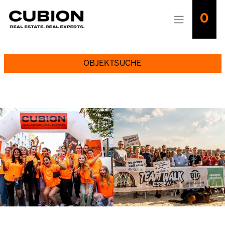
0
OBJEKTSUCHE