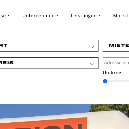
ise
Unternehmen
Leistungen
Marktb
RT
MIET
REIS
Umkreis