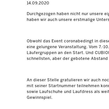
14.09.2020
Durchgezogen haben nicht nur unsere ei
haben wir auch unsere erstmalige Unters
Obwohl das Event coronabedingt in die
eine gelungene Veranstaltung. Vom 7.-10
Läufergruppen an den Start. Und CUBION
schnellsten, aber der gebotene Abstand 
An dieser Stelle gratulieren wir auch no
mit seiner Startnummer teilnehmen konnt
sowie Laufschuhe und Laufdress als wei
Gewinnspiel.