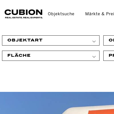
Objektsuche
Märkte & Pre
OBJEKTART
O
FLÄCHE
P