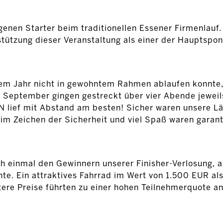
genen Starter beim traditionellen Essener Firmenlauf
tützung dieser Veranstaltung als einer der Hauptspon
sem Jahr nicht in gewohntem Rahmen ablaufen konnte
. September gingen gestreckt über vier Abende jeweil
 lief mit Abstand am besten! Sicher waren unsere Läu
im Zeichen der Sicherheit und viel Spaß waren garant
ch einmal den Gewinnern unserer Finisher-Verlosung, a
e. Ein attraktives Fahrrad im Wert von 1.500 EUR al
tere Preise führten zu einer hohen Teilnehmerquote a