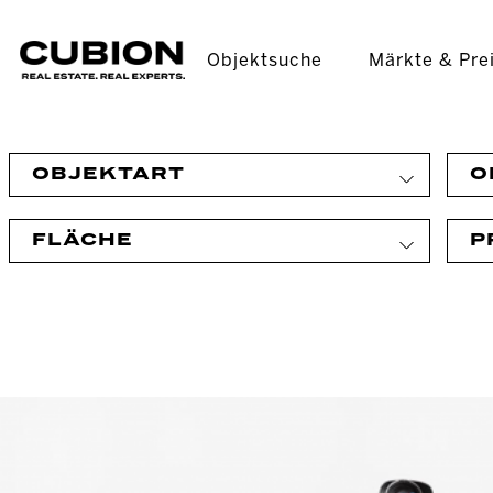
Objektsuche
Märkte & Pre
OBJEKTART
O
FLÄCHE
P