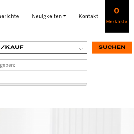
0
erichte
Neuigkeiten
Kontakt
Merkliste
E/KAUF
SUCHEN