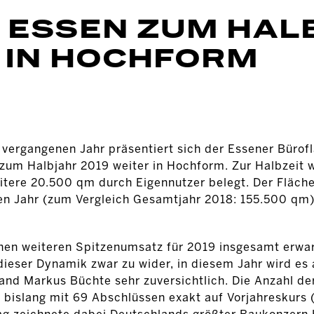
ESSEN ZUM HAL
 IN HOCHFORM
vergangenen Jahr präsentiert sich der Essener Büro
um Halbjahr 2019 weiter in Hochform. Zur Halbzeit w
itere 20.500 qm durch Eigennutzer belegt. Der Fläch
n Jahr (zum Vergleich Gesamtjahr 2018: 155.500 qm) 
einen weiteren Spitzenumsatz für 2019 insgesamt erwar
eser Dynamik zwar zu wider, in diesem Jahr wird es 
and Markus Büchte sehr zuversichtlich. Die Anzahl de
ag bislang mit 69 Abschlüssen exakt auf Vorjahreskurs