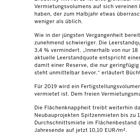
Vermietungsvolumens auf sich vereinen 
haben, der zum Halbjahr etwas überrasch
weniger als üblich.
Wie in der jüngsten Vergangenheit berei
zunehmend schwieriger. Die Leerstandquot
3,4 % vermindert. „Innerhalb von nur 18
aktuelle Leerstandquote entspricht eine
damit einer Reserve, die nur geringfügi
steht unmittelbar bevor.“ erläutert Büch
Für 2019 wird ein Fertigstellungsvolume
vermietet ist. Dem freien Vermietungsm
Die Flächenknappheit treibt weiterhin d
Neubauprojekten Spitzenmieten bis zu 1
Durchschnittsmiete im Flächenbestand 
Jahresende auf jetzt 10,10 EUR/m².