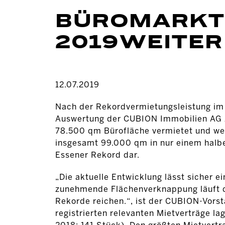
BÜROMARKT 
2019WEITER
12.07.2019
Nach der Rekordvermietungsleistung im 
Auswertung der CUBION Immobilien AG z
78.500 qm Bürofläche vermietet und we
insgesamt 99.000 qm in nur einem halbe
Essener Rekord dar.
„Die aktuelle Entwicklung lässt sicher 
zunehmende Flächenverknappung läuft di
Rekorde reichen.“, ist der CUBION-Vorst
registrierten relevanten Mietverträge l