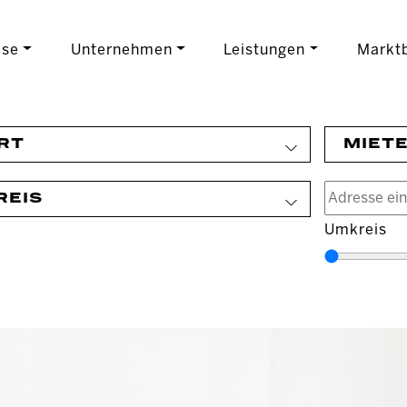
ise
Unternehmen
Leistungen
Marktb
RT
MIET
REIS
Umkreis