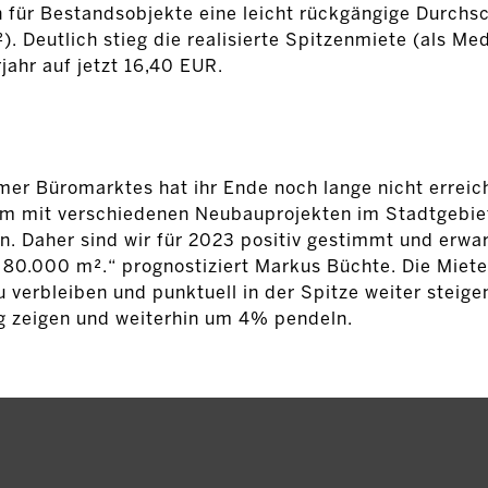
 für Bestandsobjekte eine leicht rückgängige Durchs
. Deutlich stieg die realisierte Spitzenmiete (als Me
ahr auf jetzt 16,40 EUR.
mer Büromarktes hat ihr Ende noch lange nicht erreic
um mit verschiedenen Neubauprojekten im Stadtgebie
n. Daher sind wir für 2023 positiv gestimmt und erwa
80.000 m².“ prognostiziert Markus Büchte. Die Miet
 verbleiben und punktuell in der Spitze weiter steigen
g zeigen und weiterhin um 4% pendeln.