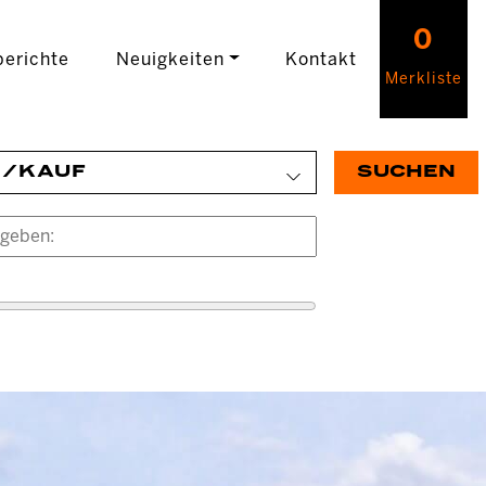
0
erichte
Neuigkeiten
Kontakt
Merkliste
E/KAUF
SUCHEN