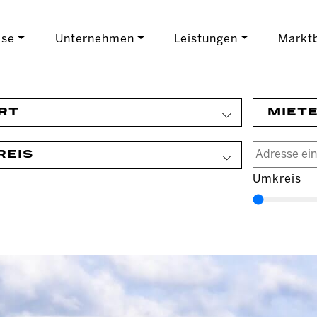
ise
Unternehmen
Leistungen
Marktb
RT
MIET
REIS
Umkreis