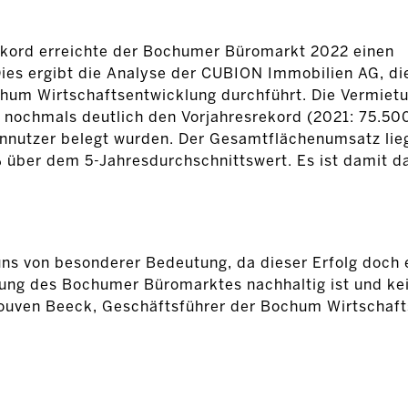
ekord erreichte der Bochumer Büromarkt 2022 einen
s ergibt die Analyse der CUBION Immobilien AG, die
chum Wirtschaftsentwicklung durchführt. Die Vermietu
nochmals deutlich den Vorjahresrekord (2021: 75.50
nnutzer belegt wurden. Der Gesamtflächenumsatz lie
über dem 5-Jahresdurchschnittswert. Es ist damit d
uns von besonderer Bedeutung, da dieser Erfolg doch 
klung des Bochumer Büromarktes nachhaltig ist und ke
ouven Beeck, Geschäftsführer der Bochum Wirtschaft