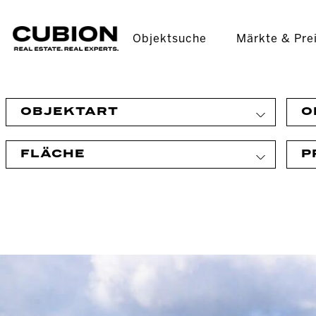
Objektsuche
Märkte & Pre
OBJEKTART
O
FLÄCHE
P