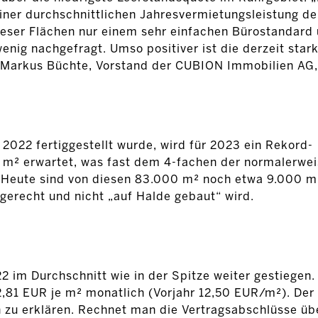
ner durchschnittlichen Jahresvermietungsleistung der
ser Flächen nur einem sehr einfachen Bürostandard 
ig nachgefragt. Umso positiver ist die derzeit star
t Markus Büchte, Vorstand der CUBION Immobilien AG,
2022 fertiggestellt wurde, wird für 2023 ein Rekord-
 m² erwartet, was fast dem 4-fachen der normalerwe
 Heute sind von diesen 83.000 m² noch etwa 9.000 m
gerecht und nicht „auf Halde gebaut“ wird.
im Durchschnitt wie in der Spitze weiter gestiegen.
,81 EUR je m² monatlich (Vorjahr 12,50 EUR/m²). Der 
 zu erklären. Rechnet man die Vertragsabschlüsse üb