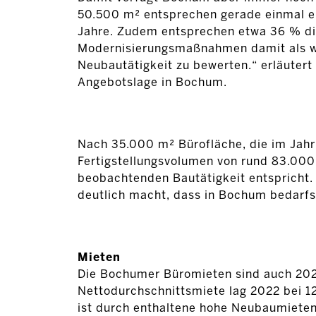
50.500 m² entsprechen gerade einmal ei
Jahre. Zudem entsprechen etwa 36 % die
Modernisierungsmaßnahmen damit als wen
Neubautätigkeit zu bewerten.“ erläuter
Angebotslage in Bochum.
Nach 35.000 m² Bürofläche, die im Jahr 
Fertigstellungsvolumen von rund 83.000
beobachtenden Bautätigkeit entspricht.
deutlich macht, dass in Bochum bedarfs
Mieten
Die Bochumer Büromieten sind auch 2022 
Nettodurchschnittsmiete lag 2022 bei 12
ist durch enthaltene hohe Neubaumieten