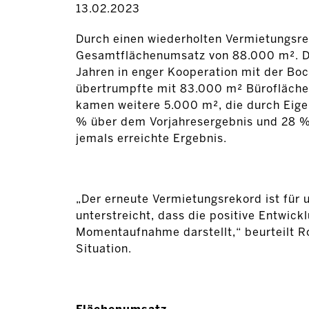
13.02.2023
Durch einen wiederholten Vermietungsr
Gesamtflächenumsatz von 88.000 m². Die
Jahren in enger Kooperation mit der Bo
übertrumpfte mit 83.000 m² Bürofläche 
kamen weitere 5.000 m², die durch Eige
% über dem Vorjahresergebnis und 28 % 
jemals erreichte Ergebnis.
„Der erneute Vermietungsrekord ist für 
unterstreicht, dass die positive Entwic
Momentaufnahme darstellt,“ beurteilt R
Situation.