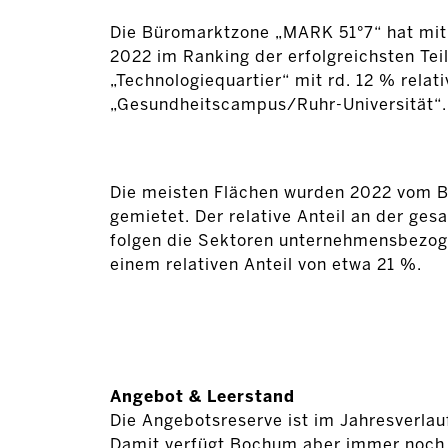
Die Büromarktzone „MARK 51°7“ hat mit e
2022 im Ranking der erfolgreichsten Tei
„Technologiequartier“ mit rd. 12 % rela
„Gesundheitscampus/Ruhr-Universität“.
Die meisten Flächen wurden 2022 vom B
gemietet. Der relative Anteil an der ge
folgen die Sektoren unternehmensbezoge
einem relativen Anteil von etwa 21 %.
Angebot & Leerstand
Die Angebotsreserve ist im Jahresverlau
Damit verfügt Bochum aber immer noch ü