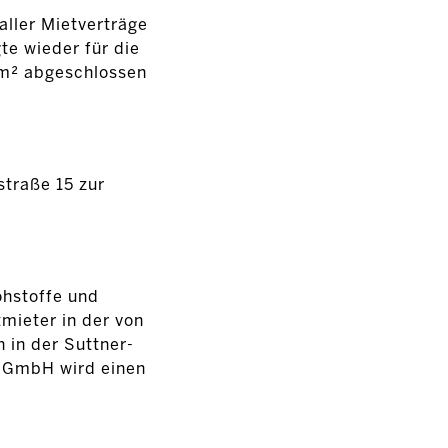
aller Mietverträge
te wieder für die
 m² abgeschlossen
traße 15 zur
ohstoffe und
mieter in der von
in der Suttner-
e GmbH wird einen