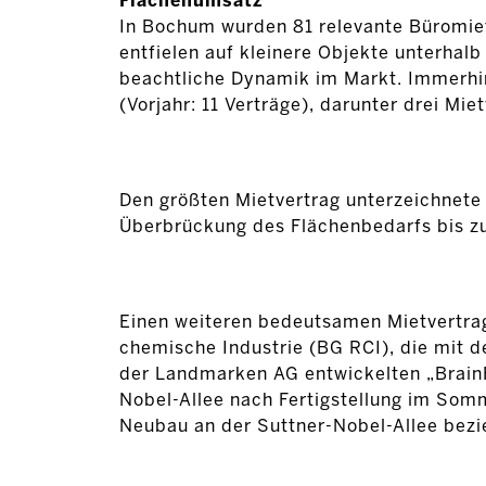
Flächenumsatz
In Bochum wurden 81 relevante Büromietv
entfielen auf kleinere Objekte unterhal
beachtliche Dynamik im Markt. Immerhin
(Vorjahr: 11 Verträge), darunter drei Mi
Den größten Mietvertrag unterzeichnete
Überbrückung des Flächenbedarfs bis zu
Einen weiteren bedeutsamen Mietvertra
chemische Industrie (BG RCI), die mit d
der Landmarken AG entwickelten „Brain
Nobel-Allee nach Fertigstellung im So
Neubau an der Suttner-Nobel-Allee bezi