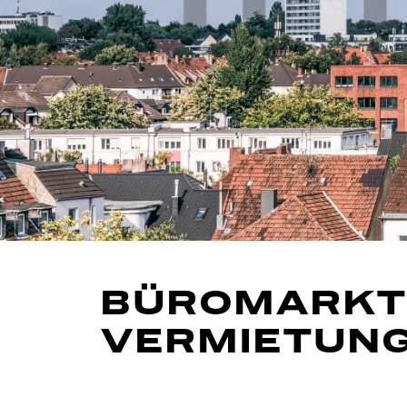
BÜROMARKT 
VERMIETUN