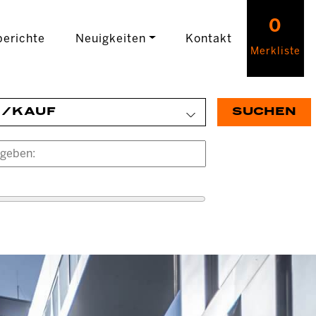
0
erichte
Neuigkeiten
Kontakt
Merkliste
E/KAUF
SUCHEN