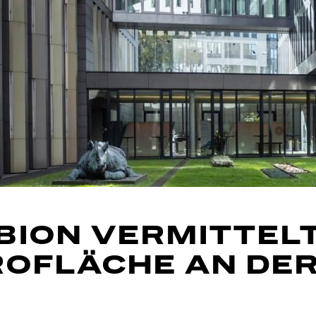
BION VERMITTEL
ÜROFLÄCHE AN DE