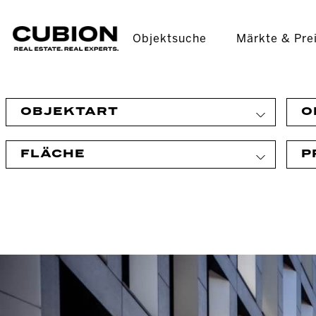
Objektsuche
Märkte & Pre
OBJEKTART
O
FLÄCHE
P