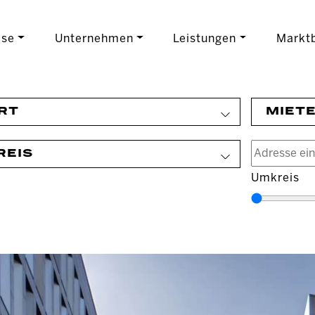
ise
Unternehmen
Leistungen
Marktb
RT
MIET
REIS
Umkreis