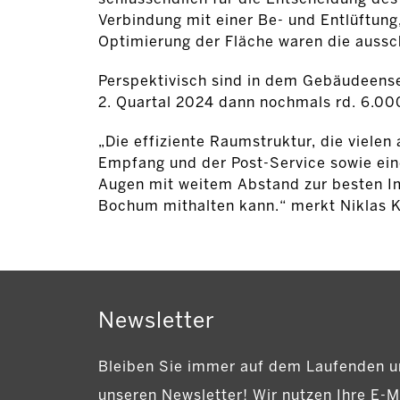
Verbindung mit einer Be- und Entlüftung
Optimierung der Fläche waren die auss
Perspektivisch sind in dem Gebäudeens
2. Quartal 2024 dann nochmals rd. 6.00
„Die effiziente Raumstruktur, die viele
Empfang und der Post-Service sowie ein
Augen mit weitem Abstand zur besten Im
Bochum mithalten kann.“ merkt Niklas K
Newsletter
Bleiben Sie immer auf dem Laufenden u
unseren Newsletter! Wir nutzen Ihre E-M