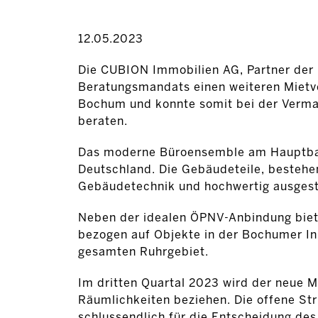
12.05.2023
Die CUBION Immobilien AG, Partner der 
Beratungsmandats einen weiteren Mietve
Bochum und konnte somit bei der Vermar
beraten.
Das moderne Büroensemble am Hauptbahn
Deutschland. Die Gebäudeteile, bestehe
Gebäudetechnik und hochwertig ausgest
Neben der idealen ÖPNV-Anbindung biete
bezogen auf Objekte in der Bochumer In
gesamten Ruhrgebiet.
Im dritten Quartal 2023 wird der neue M
Räumlichkeiten beziehen. Die offene St
schlussendlich für die Entscheidung des