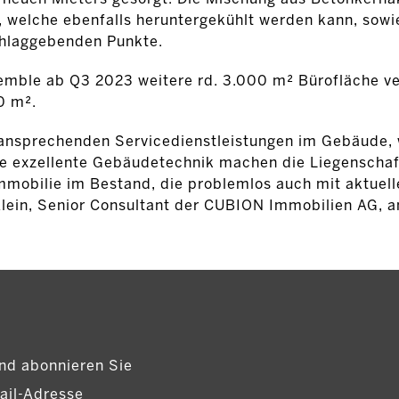
, welche ebenfalls heruntergekühlt werden kann, sowi
chlaggebenden Punkte.
emble ab Q3 2023 weitere rd. 3.000 m² Bürofläche v
0 m².
n ansprechenden Servicedienstleistungen im Gebäude, w
e exzellente Gebäudetechnik machen die Liegenschaf
mobilie im Bestand, die problemlos auch mit aktuell
lein, Senior Consultant der CUBION Immobilien AG, a
nd abonnieren Sie
ail-Adresse