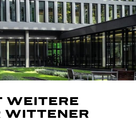
T WEITERE
R WITTENER