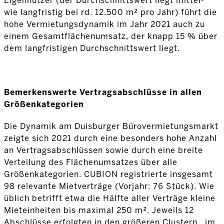
Eigennutzer (der Durchschnittswert liegt mittel-
wie langfristig bei rd. 12.500 m² pro Jahr) führt die
hohe Vermietungsdynamik im Jahr 2021 auch zu
einem Gesamtflächenumsatz, der knapp 15 % über
dem langfristigen Durchschnittswert liegt.
Bemerkenswerte Vertragsabschlüsse in allen
Größenkategorien
Die Dynamik am Duisburger Bürovermietungsmarkt
zeigte sich 2021 durch eine besonders hohe Anzahl
an Vertragsabschlüssen sowie durch eine breite
Verteilung des Flächenumsatzes über alle
Größenkategorien. CUBION registrierte insgesamt
98 relevante Mietverträge (Vorjahr: 76 Stück). Wie
üblich betrifft etwa die Hälfte aller Verträge kleine
Mieteinheiten bis maximal 250 m². Jeweils 12
Abschlüsse erfolgten in den größeren Clustern im