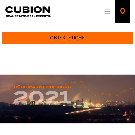
0
OBJEKTSUCHE