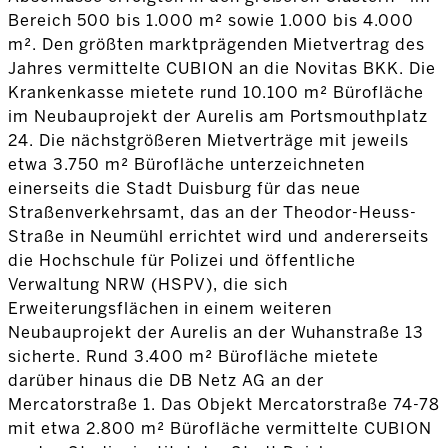
Bereich 500 bis 1.000 m² sowie 1.000 bis 4.000
m². Den größten marktprägenden Mietvertrag des
Jahres vermittelte CUBION an die Novitas BKK. Die
Krankenkasse mietete rund 10.100 m² Bürofläche
im Neubauprojekt der Aurelis am Portsmouthplatz
24. Die nächstgrößeren Mietverträge mit jeweils
etwa 3.750 m² Bürofläche unterzeichneten
einerseits die Stadt Duisburg für das neue
Straßenverkehrsamt, das an der Theodor-Heuss-
Straße in Neumühl errichtet wird und andererseits
die Hochschule für Polizei und öffentliche
Verwaltung NRW (HSPV), die sich
Erweiterungsflächen in einem weiteren
Neubauprojekt der Aurelis an der Wuhanstraße 13
sicherte. Rund 3.400 m² Bürofläche mietete
darüber hinaus die DB Netz AG an der
Mercatorstraße 1. Das Objekt Mercatorstraße 74-78
mit etwa 2.800 m² Bürofläche vermittelte CUBION