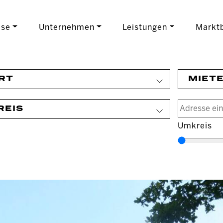
ise
Unternehmen
Leistungen
Marktb
RT
MIET
REIS
Umkreis