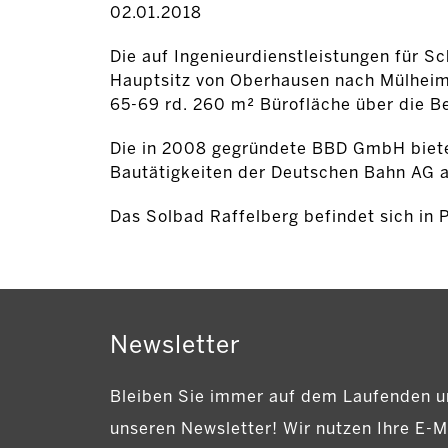
02.01.2018
Die auf Ingenieurdienstleistungen für S
Hauptsitz von Oberhausen nach Mülheim 
65-69 rd. 260 m² Bürofläche über die B
Die in 2008 gegründete BBD GmbH bietet
Bautätigkeiten der Deutschen Bahn AG a
Das Solbad Raffelberg befindet sich in 
Newsletter
Bleiben Sie immer auf dem Laufenden u
unseren Newsletter! Wir nutzen Ihre E-M