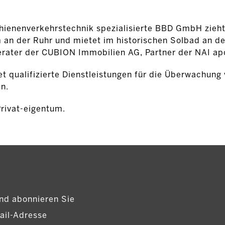
chienenverkehrstechnik spezialisierte BBD GmbH zieh
an der Ruhr und mietet im historischen Solbad an de
erater der CUBION Immobilien AG, Partner der NAI apo
 qualifizierte Dienstleistungen für die Überwachung
n.
Privat-eigentum.
nd abonnieren Sie
ail-Adresse