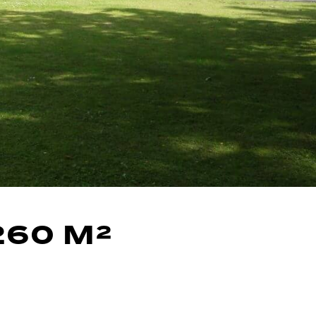
260 M²