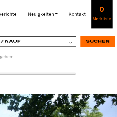
0
erichte
Neuigkeiten
Kontakt
Merkliste
E/KAUF
SUCHEN