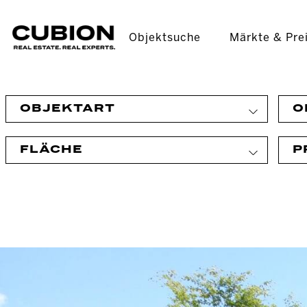
Objektsuche
Märkte & Pre
OBJEKTART
O
FLÄCHE
P