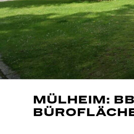
MÜLHEIM: BB
BÜROFLÄCHE