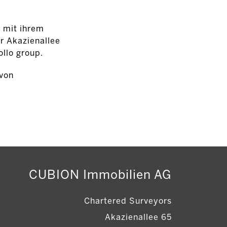
t mit ihrem
r Akazienallee
llo group.
 von
CUBION Immobilien AG
Chartered Surveyors
Akazienallee 65