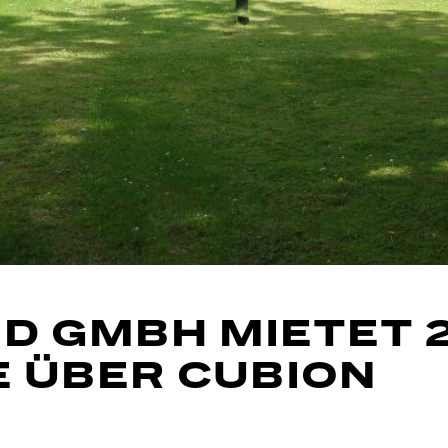
D GMBH MIETET 
 ÜBER CUBION