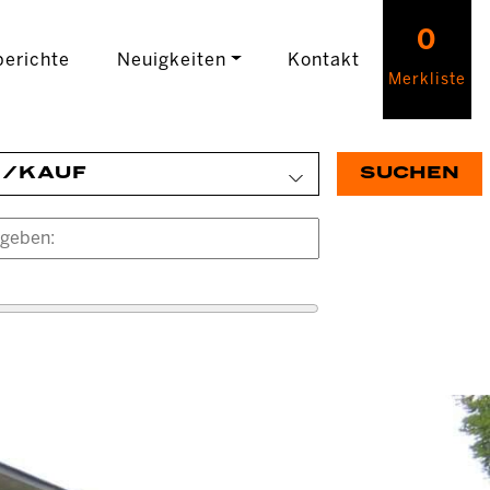
0
erichte
Neuigkeiten
Kontakt
Merkliste
E/KAUF
SUCHEN