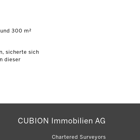
 rund 300 m²
, sicherte sich
n dieser
CUBION Immobilien AG
Chartered Surveyors