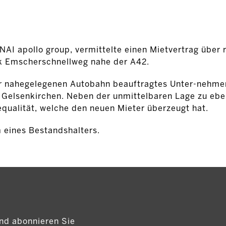
NAI apollo group, vermittelte einen Mietvertrag über
rk Emscherschnellweg nahe der A42.
r nahegelegenen Autobahn beauftragtes Unter-nehmen
n Gelsenkirchen. Neben der unmittelbaren Lage zu ebe
ualität, welche den neuen Mieter überzeugt hat.
 eines Bestandshalters.
nd abonnieren Sie