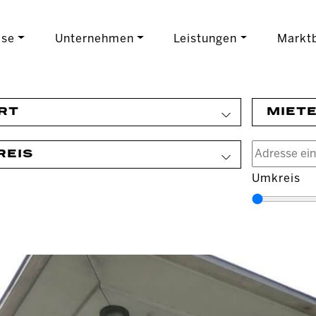
ise
Unternehmen
Leistungen
Marktb
RT
MIET
REIS
Umkreis