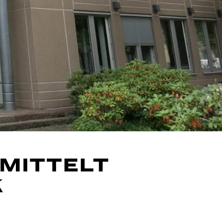
RMITTELT
K