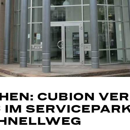
HEN: CUBION VE
 IM SERVICEPAR
HNELLWEG