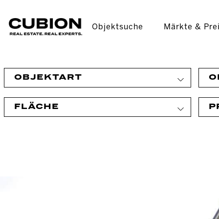
Objektsuche
Märkte & Pre
OBJEKTART
O
FLÄCHE
P