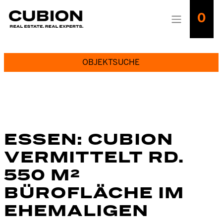
0
OBJEKTSUCHE
ESSEN: CUBION
VERMITTELT RD.
550 M²
BÜROFLÄCHE IM
EHEMALIGEN