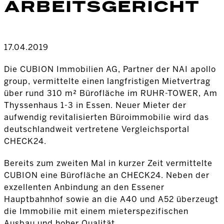
ARBEITSGERICHT
17.04.2019
Die CUBION Immobilien AG, Partner der NAI apollo
group, vermittelte einen langfristigen Mietvertrag
über rund 310 m² Bürofläche im RUHR-TOWER, Am
Thyssenhaus 1-3 in Essen. Neuer Mieter der
aufwendig revitalisierten Büroimmobilie wird das
deutschlandweit vertretene Vergleichsportal
CHECK24.
Bereits zum zweiten Mal in kurzer Zeit vermittelte
CUBION eine Bürofläche an CHECK24. Neben der
exzellenten Anbindung an den Essener
Hauptbahnhof sowie an die A40 und A52 überzeugt
die Immobilie mit einem mieterspezifischen
Ausbau und hoher Qualität.