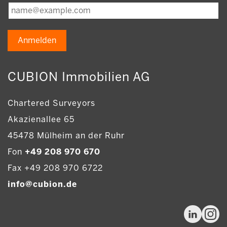
Anmelden
CUBION Immobilien AG
Chartered Surveyors
Akazienallee 65
45478 Mülheim an der Ruhr
Fon
+49 208 970 670
Fax +49 208 970 6722
info@cubion.de