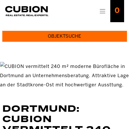
0
OBJEKTSUCHE
DORTMUND:
CUBION