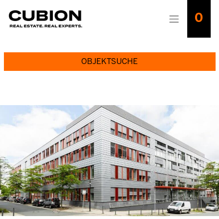
0
OBJEKTSUCHE