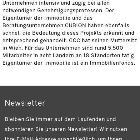
Unternehmen intensiv und zügig bei allen
notwendigen Genehmigungsprozessen. Der
Eigentümer der Immobilie und das
Beratungsunternehmen CUBION haben ebenfalls
schnell die Bedeutung dieses Projekts erkannt und
entsprechend gehandelt. CCC hat seinen Muttersitz
in Wien. Für das Unternehmen sind rund 5.500
Mitarbeiter in acht Ländern an 18 Standorten tätig.
Eigentümer der Immobilie ist ein Immobilienfonds.
Newsletter
Bleiben Sie immer auf dem Laufenden und
abonnieren Sie unseren Newsletter! Wir nutzen
Ihre E-Mail-Adresse ausschließlich, um Ihnen