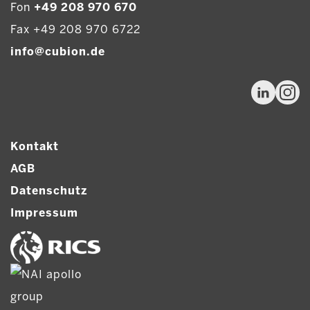
Fon
+49 208 970 670
Fax +49 208 970 6722
info@cubion.de
Kontakt
AGB
Datenschutz
Impressum