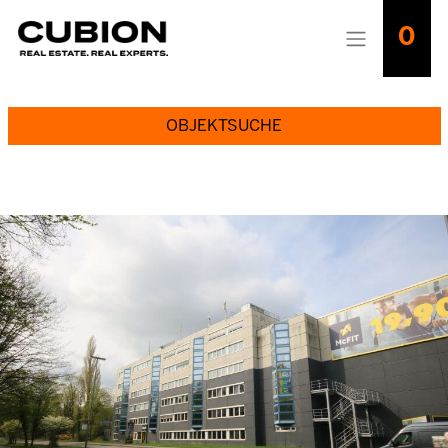
0
OBJEKTSUCHE