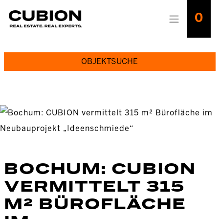
0
OBJEKTSUCHE
BOCHUM: CUBION
VERMITTELT 315
M² BÜROFLÄCHE