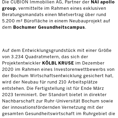
Die CUBION Immobilien AG, Partner der
NAI apollo
group
, vermittelte im Rahmen eines exklusiven
Beratungsmandats einen Mietvertrag über rund
5.200 m² Bürofläche in einem Neubauprojekt auf
dem
Bochumer Gesundheitscampus
.
Auf dem Entwicklungsgrundstück mit einer Größe
von 3.234 Quadratmetern, das sich der
Projektentwickler
KÖLBL KRUSE
im Dezember
2020 im Rahmen eines Investorenwettbewerbs von
der Bochum Wirtschaftsentwicklung gesichert hat,
wird der Neubau für rund 210 Arbeitsplätze
entstehen. Die Fertigstellung ist für Ende März
2023 terminiert. Der Standort bietet in direkter
Nachbarschaft zur Ruhr-Universität Bochum sowie
der innovationsfördernden Vernetzung mit der
gesamten Gesundheitswirtschaft im Ruhrgebiet die