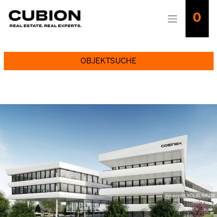
0
OBJEKTSUCHE